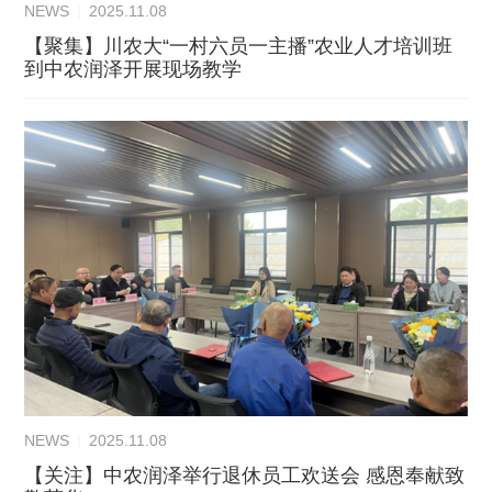
NEWS
|
2025.11.08
【聚集】川农大“一村六员一主播”农业人才培训班
到中农润泽开展现场教学
NEWS
|
2025.11.08
【关注】中农润泽举行退休员工欢送会 感恩奉献致