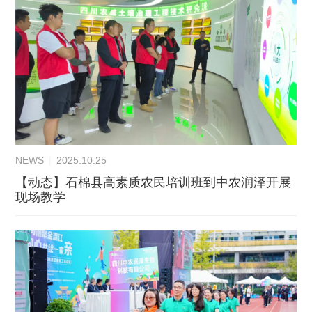
NEWS
|
2025.10.25
【动态】石棉县高素质农民培训班到中农润泽开展
现场教学