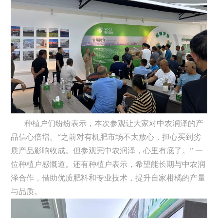
种植户们纷纷表示，本次参观让大家对中农润泽的产
品信心倍增。“之前对有机肥市场不太放心，担心买到劣
质产品影响收成。但参观完中农润泽，心里有底了。” 一
位种植户感慨道。还有种植户表示，希望能长期与中农润
泽合作，借助优质肥料和专业技术，提升自家柑橘的产量
与品质。