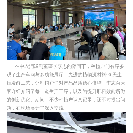
在中农润泽副董事长李志的陪同下，种植户们有序参
观了生产车间与多功能展厅。先进的植物源材料90 天生
物发酵工艺，让种植户们对产品品质信心倍增。李志向大
家详细介绍了每一道生产工序，以及为提升肥料效能所做
的创新优化。期间，不少种植户认真记录，还不时提出问
题，在现场展开了深入交流。