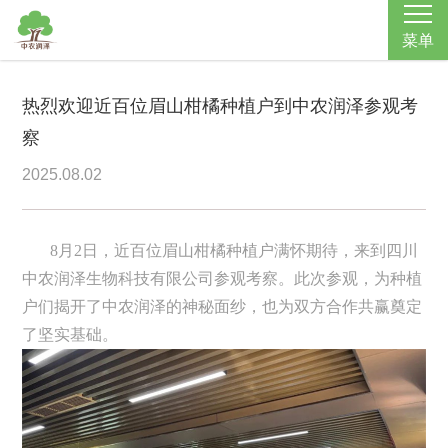
菜单
热烈欢迎近百位眉山柑橘种植户到中农润泽参观考
察
2025.08.02
8月2日，近百位眉山柑橘种植户满怀期待，来到四川
中农润泽生物科技有限公司参观考察。此次参观，为种植
户们揭开了中农润泽的神秘面纱，也为双方合作共赢奠定
了坚实基础。